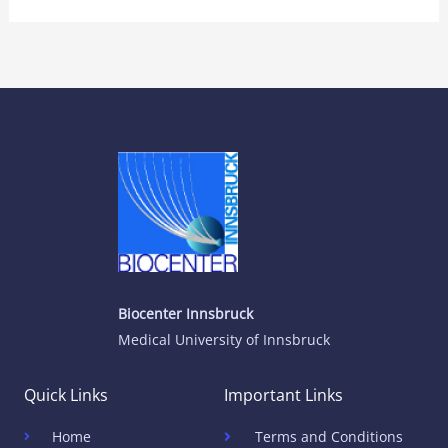
Biocenter Innsbruck
Medical University of Innsbruck
Quick Links
Important Links
Home
Terms and Conditions